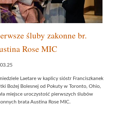
ierwsze śluby zakonne br.
ustina Rose MIC
.03.25
iedziele Laetare w kaplicy sióstr Franciszkanek
ki Bożej Bolesnej od Pokuty w Toronto, Ohio,
ła miejsce uroczystość pierwszych ślubów
konnych brata Austina Rose MIC.