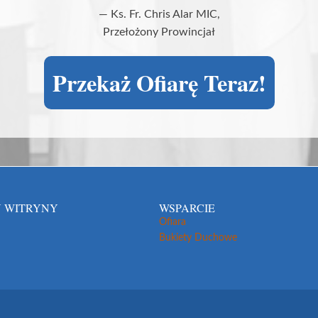
— Ks. Fr. Chris Alar MIC,
Przełożony Prowincjał
Przekaż Ofiarę Teraz!
 WITRYNY
WSPARCIE
Ofiara
Bukiety Duchowe