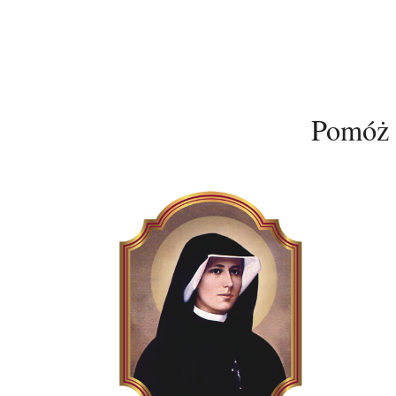
Pomóż 