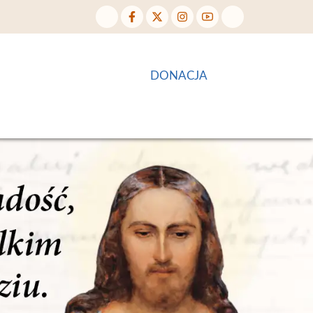
E
POMOCNICY
SKLEP
DONACJA
MARIAŃSCY