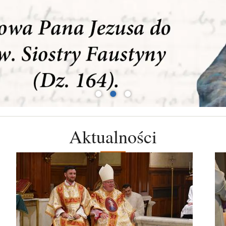
•
•
•
Aktualności